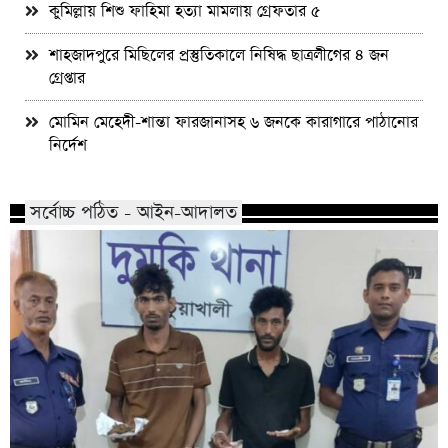
কুমিল্লায় শিশু ফাহিমা হত্যা মামলায় গ্রেফতার ৫
শাহজাদপুরে মিছিলের প্রস্তুতিকালে নিষিদ্ধ ছাত্রলীগের ৪ জন
গ্রেপ্তার
মোমিন মেহেদী-শান্তা ফারজানাসহ ৬ জনকে কারাগারে পাঠানোর
নির্দেশ
সর্বোচ্চ পঠিত - আইন-আদালত