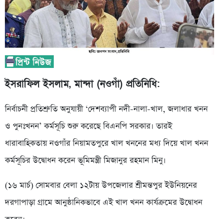
ইসরাফিল ইসলাম, মান্দা (নওগাঁ) প্রতিনিধি:
নির্বাচনী প্রতিশ্রুতি অনুযায়ী ‘দেশব্যাপী নদী-নালা-খাল, জলাধার খনন
ও পুনঃখনন’ কর্মসূচি শুরু করেছে বিএনপি সরকার। তারই
ধারাবাহিকতায় নওগাঁর নিয়ামতপুরে খাল খননের মধ্য দিয়ে খাল খনন
কর্মসূচির উদ্বোধন করেন ভূমিমন্ত্রী মিজানুর রহমান মিনু।
(১৬ মার্চ) সোমবার বেলা ১২টায় উপজেলার শ্রীমন্তপুর ইউনিয়নের
দরগাপাড়া গ্রামে আনুষ্ঠানিকভাবে এই খাল খনন কার্যক্রমের উদ্বোধন