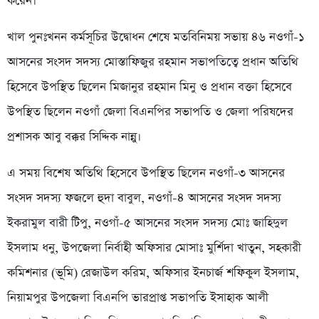
করেন।
খাল পুনঃখনন কর্মসূচির উদ্বোধন শেষে মতবিনিময় সভায় ৪৬ নওগাঁ-১
আসনের সংসদ সদস্য মোস্তাফিজুর রহমান সভাপতিত্বে প্রধান অতিথি
হিসেবে উপস্থিত ছিলেন মিজানুর রহমান মিনু ও প্রধান বক্তা হিসেবে
উপস্থিত ছিলেন নওগাঁ জেলা বিএনপির সভাপতি ও জেলা পরিষদের
প্রশাসক আবু বক্কর সিদ্দিক নান্নু।
‎এ সময় বিশেষ অতিথি হিসেবে উপস্থিত ছিলেন নওগাঁ-৩ আসনের
সংসদ সদস্য ফজলে হুদা বাবুল, নওগাঁ-৪ আসনের সংসদ সদস্য
ইকরামুল বারী টিপু, নওগাঁ-৫ আসনের সংসদ সদস্য মোঃ জাহিদুল
ইসলাম ধনু, উপজেলা নির্বাহী অফিসার মোসাঃ মুর্শিদা খাতুন, সহকারী
কমিশনার (ভূমি) রেজাউল করিম, অফিসার ইনচার্জ শফিকুল ইসলাম,
নিয়ামপুর উপজেলা বিএনপি ভারপ্রাপ্ত সভাপতি ইসাহাক আলী