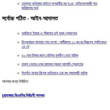
ভোক্তা অধিকার আইনে অপরাধীর হয় দণ্ড, অভিযোগকারী পান
জরিমানার অর্থ
সর্বোচ্চ পঠিত - আইন-আদালত
দুমকিতে ইয়াবা ও গাঁজাসহ দুই যুবক গ্রেফতার
চিত্রনায়ক সালমান শাহ হত্যা : সামীরাসহ ১১ জনের বিরুদ্ধে প্রতিবেদন
১৪ মে
৫০ লাখ টাকার জাল নোটসহ যুবলীগ নেতা আটক
চাকসু নেতার ওপর হামলার প্রধান আসামি গ্রেফতার
ঈদগাঁও থানার বিশেষ অভিযানে এক মদ ব্যাবসায়ী আটক
আপনার জন্য নির্বাচিত
চুয়াডাঙ্গায় বিএনপির নির্বাচনী পথসভা