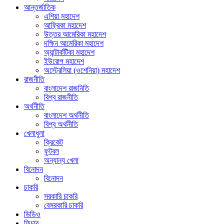
আন্তর্জাতিক
এশিয়া মহাদেশ
আফ্রিকা মহাদেশ
উত্তর আমেরিকা মহাদেশ
দক্ষিন আমেরিকা মহাদেশ
অ্যান্টার্কটিকা মহাদেশ
ইউরোপ মহাদেশ
অস্ট্রেলিয়া (ওশেনিয়া) মহাদেশ
রাজনীতি
বাংলাদেশ রাজনিতি
বিশ্ব রাজনীতি
অর্থনীতি
বাংলাদেশ অর্থনীতি
বিশ্ব অর্থনীতি
খেলাধুলা
ক্রিকেট
ফুটবল
অন্যান্য খেলা
বিনোদন
বিনোদন
চাকরি
সরকারি চাকরি
বেসরকারি চাকরি
ভিডিও
ফিচার