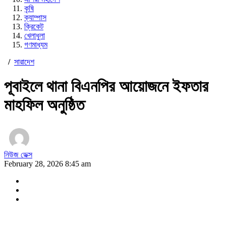
কৃষি
ক্যাম্পাস
ক্রিকেট
খেলাধুলা
গণমাধ্যম
/
সারাদেশ
পূবাইলে থানা বিএনপির আয়োজনে ইফতার
মাহফিল অনুষ্ঠিত
নিউজ ডেক্স
February 28, 2026 8:45 am