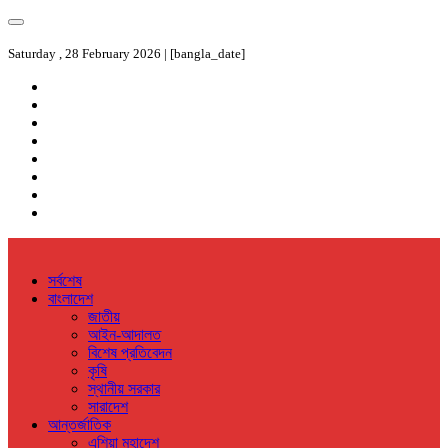
Saturday , 28 February 2026 | [bangla_date]
সর্বশেষ
বাংলাদেশ
জাতীয়
আইন-আদালত
বিশেষ প্রতিবেদন
কৃষি
স্থানীয় সরকার
সারাদেশ
আন্তর্জাতিক
এশিয়া মহাদেশ