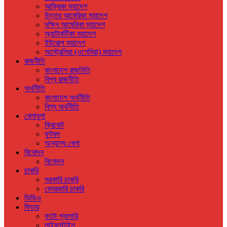
আফ্রিকা মহাদেশ
উত্তর আমেরিকা মহাদেশ
দক্ষিন আমেরিকা মহাদেশ
অ্যান্টার্কটিকা মহাদেশ
ইউরোপ মহাদেশ
অস্ট্রেলিয়া (ওশেনিয়া) মহাদেশ
রাজনীতি
বাংলাদেশ রাজনিতি
বিশ্ব রাজনীতি
অর্থনীতি
বাংলাদেশ অর্থনীতি
বিশ্ব অর্থনীতি
খেলাধুলা
ক্রিকেট
ফুটবল
অন্যান্য খেলা
বিনোদন
বিনোদন
চাকরি
সরকারি চাকরি
বেসরকারি চাকরি
ভিডিও
ফিচার
ফটো গ্যালারি
লাইফস্টাইল