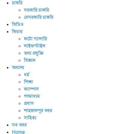
চাকরি
সরকারি চাকরি
বেসরকারি চাকরি
ভিডিও
ফিচার
ফটো গ্যালারি
লাইফস্টাইল
তথ্য প্রযুক্তি
বিজ্ঞান
অন্যান্য
ধর্ম
শিক্ষা
ক্যাম্পাস
গণমাধ্যম
প্রবাস
শাহজাদপুর খবর
সাহিত্য
সব খবর
Home