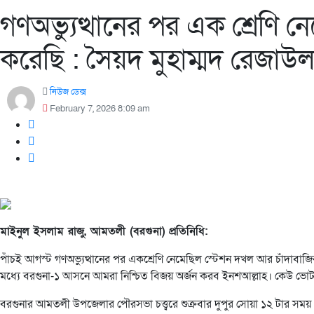
গণঅভ্যুত্থানের পর এক শ্রেণি 
করেছি : সৈয়দ মুহাম্মদ রেজাউ
নিউজ ডেক্স
February 7, 2026 8:09 am
মাইনুল ইসলাম রাজু, আমতলী (বরগুনা) প্রতিনিধি:
পাঁচই আগস্ট গণঅভ্যুত্থানের পর একশ্রেণি নেমেছিল স্টেশন দখল আর চাঁদাবাজ
মধ্যে বরগুনা-১ আসনে আমরা নিশ্চিত বিজয় অর্জন করব ইনশআল্লাহ। কেউ ভো
বরগুনার আমতলী উপজেলার পৌরসভা চত্ত্বরে শুক্রবার দুপুর সোয়া ১২ টার সময়