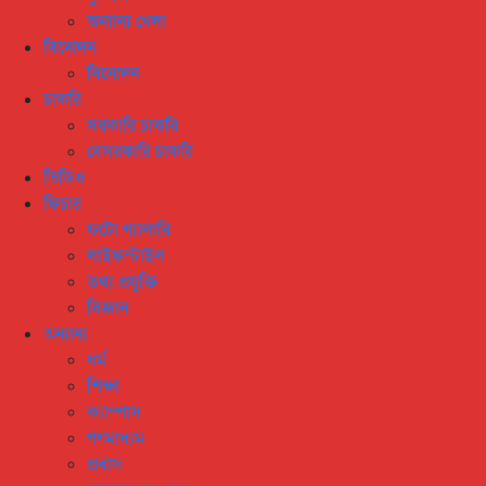
অন্যান্য খেলা
বিনোদন
বিনোদন
চাকরি
সরকারি চাকরি
বেসরকারি চাকরি
ভিডিও
ফিচার
ফটো গ্যালারি
লাইফস্টাইল
তথ্য প্রযুক্তি
বিজ্ঞান
অন্যান্য
ধর্ম
শিক্ষা
ক্যাম্পাস
গণমাধ্যম
প্রবাস