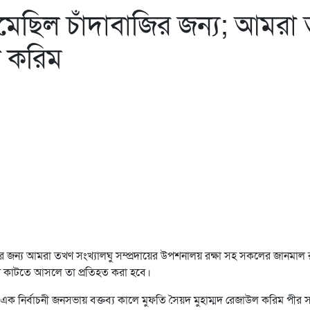
নেমেছিল চাঁদাবাজির জন্য; আমর
ল করিম
ির জন্য আমরা তখণ সংখ্যালঘু সম্প্রদায়ের উপশনালয় রক্ষা সহ সকলের জানমাল 
ট কাটতে আসলে তা প্রতিহত করা হবে।
 এক নির্বাচনী জনসভায় বক্তব্য কালে মুফতি সৈয়দ মুহাম্মদ রেজাউল করিম পী