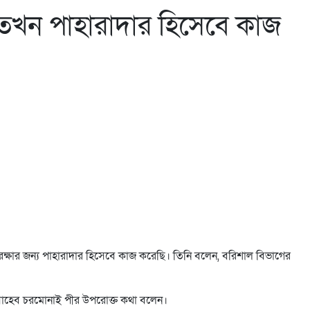
া তখন পাহারাদার হিসেবে কাজ
রক্ষার জন্য পাহারাদার হিসেবে কাজ করেছি। তিনি বলেন, বরিশাল বিভাগের
র সাহেব চরমোনাই পীর উপরোক্ত কথা বলেন।