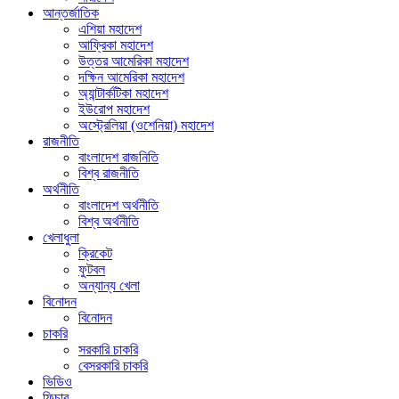
আন্তর্জাতিক
এশিয়া মহাদেশ
আফ্রিকা মহাদেশ
উত্তর আমেরিকা মহাদেশ
দক্ষিন আমেরিকা মহাদেশ
অ্যান্টার্কটিকা মহাদেশ
ইউরোপ মহাদেশ
অস্ট্রেলিয়া (ওশেনিয়া) মহাদেশ
রাজনীতি
বাংলাদেশ রাজনিতি
বিশ্ব রাজনীতি
অর্থনীতি
বাংলাদেশ অর্থনীতি
বিশ্ব অর্থনীতি
খেলাধুলা
ক্রিকেট
ফুটবল
অন্যান্য খেলা
বিনোদন
বিনোদন
চাকরি
সরকারি চাকরি
বেসরকারি চাকরি
ভিডিও
ফিচার