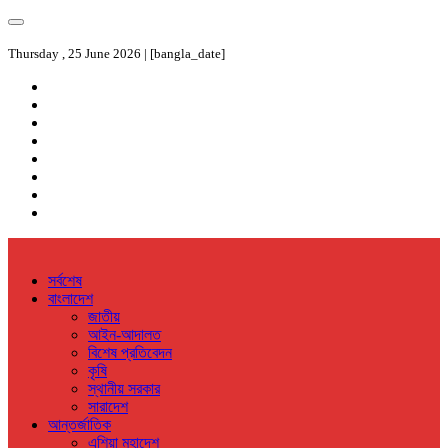
Thursday , 25 June 2026 | [bangla_date]
সর্বশেষ
বাংলাদেশ
জাতীয়
আইন-আদালত
বিশেষ প্রতিবেদন
কৃষি
স্থানীয় সরকার
সারাদেশ
আন্তর্জাতিক
এশিয়া মহাদেশ