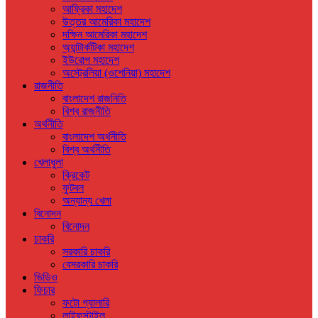
আফ্রিকা মহাদেশ
উত্তর আমেরিকা মহাদেশ
দক্ষিন আমেরিকা মহাদেশ
অ্যান্টার্কটিকা মহাদেশ
ইউরোপ মহাদেশ
অস্ট্রেলিয়া (ওশেনিয়া) মহাদেশ
রাজনীতি
বাংলাদেশ রাজনিতি
বিশ্ব রাজনীতি
অর্থনীতি
বাংলাদেশ অর্থনীতি
বিশ্ব অর্থনীতি
খেলাধুলা
ক্রিকেট
ফুটবল
অন্যান্য খেলা
বিনোদন
বিনোদন
চাকরি
সরকারি চাকরি
বেসরকারি চাকরি
ভিডিও
ফিচার
ফটো গ্যালারি
লাইফস্টাইল