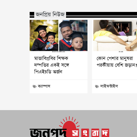
জনপ্রিয় নিউজ
মাভাবিপ্রবির শিক্ষক
কোন পেশার মানুষরা
দম্পতির একই সঙ্গে
পরকীয়ায় বেশি জড়ান
পিএইচডি অর্জন
ক্যাম্পাস
লাইফস্টাইল