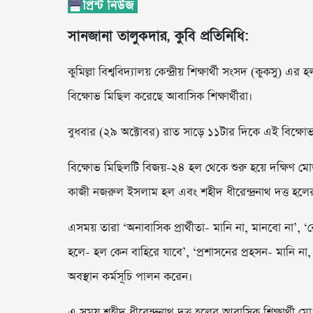
সানজানা তালুকদার, কুবি প্রতিনিধি:
কুমিল্লা বিশ্ববিদ্যালয় কেন্দ্রীয় শিক্ষার্থী সংসদ (কুকসু) এ
বিক্ষোভ মিছিল করেছে আবাসিক শিক্ষার্থীরা।
বুধবার (২৯ অক্টোবর) রাত সাড়ে ১১টার দিকে এই বিক্ষো
বিক্ষোভ মিছিলটি বিজয়-২৪ হল থেকে শুরু হয়ে দক্ষিণ মো
কাজী নজরুল ইসলাম হল এবং শহীদ ধীরেন্দ্রনাথ দত্ত হলের
এসময় তারা ‘অনাবাসিক প্রার্থীতা- মানি না, মানবো না’, ‘র
হলে- হল কেন বাহিরে যাবে’, ‘প্রশাসনের প্রহসন- মানি না,
অবস্থান কর্মসূচি পালন করেন।
এ সময় শহীদ ধীরেন্দ্রনাথ দত্ত হলের আবাসিক শিক্ষার্থী 