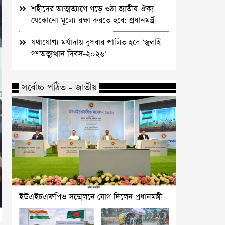
শহীদের আত্মত্যাগে গড়ে ওঠা জাতীয় ঐক্য
যেকোনো মূল্যে রক্ষা করতে হবে: প্রধানমন্ত্রী
যথাযোগ্য মর্যাদায় বুধবার পালিত হবে ‘জুলাই
গণঅভ্যুত্থান দিবস-২০২৬’
সর্বোচ্চ পঠিত - জাতীয়
ইউএইচএফপিও সম্মেলনে যোগ দিলেন প্রধানমন্ত্রী