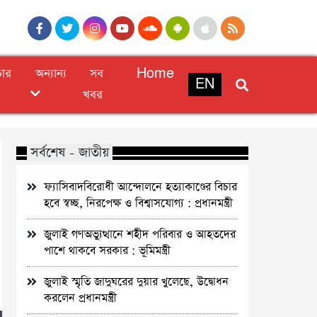
চার
অন্যান্য
সব
Home
EN
খবর
সর্বশেষ - জাতীয়
ফ্যাসিবাদবিরোধী আন্দোলনে হত্যাকাণ্ডের বিচার
হবে স্বচ্ছ, নিরপেক্ষ ও বিশ্বাসযোগ্য : প্রধানমন্ত্রী
জুলাই গণঅভ্যুত্থানে শহীদ পরিবার ও আহতদের
পাশে থাকবে সরকার : ভূমিমন্ত্রী
জুলাই স্মৃতি জাদুঘরের দুয়ার খুলেছে, উদ্বোধন
করলেন প্রধানমন্ত্রী