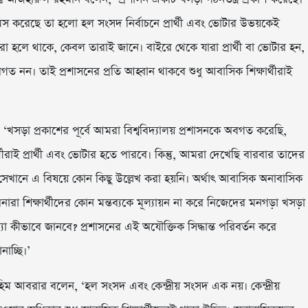
াসন মিস করেছে তা হলো হল সংসদ নির্বাচনে প্রার্থী এবং ভোটার উভয়কেই
 হলে থাকে, কেবল তারাই জানে। বাইরে থেকে যারা প্রার্থী বা ভোটার হন,
গত নন। তাই প্রশাসনের প্রতি আহ্বান থাকবে শুধু আবাসিক শিক্ষার্থীরাই
খসড়া প্রকাশের পূর্বে আমরা বিশ্ববিদ্যালয় প্রশাসনকে অবগত করেছি,
রাই প্রার্থী এবং ভোটার হতে পারবে। কিন্তু, আমরা দেখেছি বারবার তাদের
ানে এ বিষয়ে কোন কিছু উল্লেখ করা হয়নি। অর্থাৎ আবাসিক অনাবাসিক
শিক্ষার্থীদের কোন মন্তব্যকে মূল্যায়ন না করে নিজেদের মনগড়া খসড়া
 কীভাবে জানবে? প্রশাসনের এই অযৌক্তিক সিদ্ধান্ত পরিবর্তন করে
াচ্ছি।’
 আবরার বলেন, ‘হল সংসদ এবং কেন্দ্রীয় সংসদ এক নয়। কেন্দ্রীয়