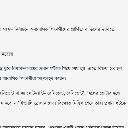
র হল সংসদ নির্বাচনে অনাবাসিক শিক্ষার্থীদের প্রার্থিতা বাতিলের দাবিতে
ভ হয়েছে।
ড় ঘুরে বিশ্ববিদ্যালয়ের প্রধান ফটকে গিয়ে শেষ হয়। এতে বিজয়-২৪ হল,
 আবাসিক শিক্ষার্থীরা অংশগ্রহণ করেন।
েসিডেন্ট না অ্যালোটম্যান্ট- রেসিডেন্ট, রেসিডেন্ট’, ‘হলের ভোটার হলে
 মানবো না’ ইত্যাদি স্লোগান দেয়। বিক্ষোভ মিছিল শেষে তারা প্রধান ফটকে
মোঃ আজহারুল রহমান বলেন, ‘প্রশাসন একটি খসড়া গঠনতন্ত্র প্রকাশ করেছে।