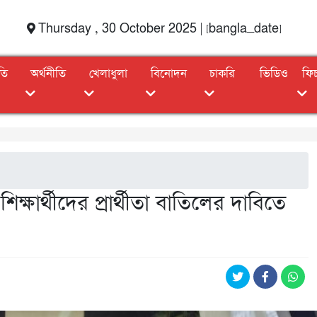
Thursday , 30 October 2025 | [bangla_date]
তি
অর্থনীতি
খেলাধুলা
বিনোদন
চাকরি
ভিডিও
ফি
ষার্থীদের প্রার্থীতা বাতিলের দাবিতে