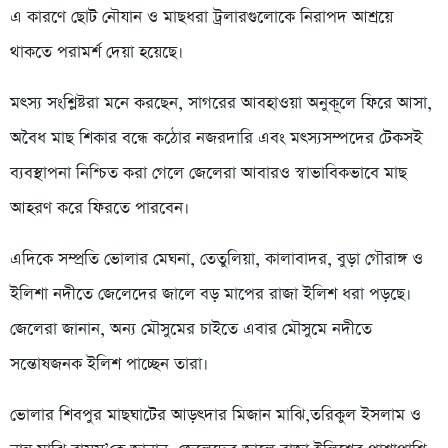
এ কারণে ছোট নৌযান ও মাছধরা ট্রলারগুলোকে নিরাপদ আশ্রয়ে
থাকতে পরামর্শ দেয়া হয়েছে।
মৎস্য সংশ্লিষ্টরা মনে করছেন, সাগরের আবহাওয়া অনুকূলে ফিরে আসা,
অবৈধ মাছ শিকার বন্ধে কঠোর নজরদারি এবং মৎস্যসম্পদের টেকসই
ব্যবস্থাপনা নিশ্চিত করা গেলে জেলেরা আবারও স্বাভাবিকভাবে মাছ
আহরণ করে ফিরতে পারবেন।
এদিকে সম্প্রতি ভোলার মেঘনা, তেতুলিয়া, কালাবাদর, বুড়া গৌরাঙ্গ ও
ইলিশা নদীতে জেলেদের জালে বড় মাপের রাজা ইলিশ ধরা পড়ছে।
জেলেরা জানান, অন্য মৌসুমের চাইতে এবার মৌসুমে নদীতে
সন্তোষজনক ইলিশ পাচ্ছেন তারা।
ভোলার শিবপুর মাছঘাটের আড়ৎদার মিজান মাঝি,তরিকুল ইসলাম ও