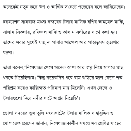
অনেকেই নতুন করে ঋণ ও আর্থিক সংকটে পড়েছেন বলে জানিয়েছেন।
চরফ্যাশন সামরাজ মৎস্য বন্দরের ট্রলার মালিক বশির আহমেদ মাঝি,
সালাম সিকদার, রফিজল মাঝি ও কালাম সর্দারের সাথে কথা হয়।
তাদের সবার মুখেই মাছ না পাবার আক্ষেপ আর পাহাড়সম হতাশার
যন্ত্রণা।
তারা বলেন,‘নিষেধাজ্ঞা শেষে অনেক আশা আর স্বপ্ন নিয়ে সাগরে মাছ
ধরতে গিয়েছিলাম। কিন্তু কয়েকদিন ধরে ঘাম ঝড়িয়ে জাল ফেলে শত
পরিশ্রম করেও কাক্সিক্ষত পরিমাণ মাছ মিলেনি। এখন জেলে ও
ট্রলারগুলো নিয়ে নদীর ঘাটে আশ্রয় নিয়েছি’।
ভোলা সদরের তুলাতুলি মৎস্যঘাটের ট্রলার মালিক সাহাবুদ্দিন ও
মোশারেফ হোসেন জানান, নিষেধাজ্ঞাকালীন সময়ে সব শ্রেণির মাছের