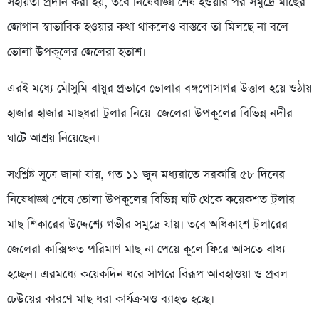
সহায়তা প্রদান করা হয়, তবে নিষেধাজ্ঞা শেষ হওয়ার পর সমুদ্রে মাছের
জোগান স্বাভাবিক হওয়ার কথা থাকলেও বাস্তবে তা মিলছে না বলে
ভোলা উপকূলের জেলেরা হতাশ।
এরই মধ্যে মৌসুমি বায়ুর প্রভাবে ভোলার বঙ্গপোসাগর উত্তাল হয়ে ওঠায়
হাজার হাজার মাছধরা ট্রলার নিয়ে জেলেরা উপকূলের বিভিন্ন নদীর
ঘাটে আশ্রয় নিয়েছেন।
সংশ্লিষ্ট সূত্রে জানা যায়, গত ১১ জুন মধ্যরাতে সরকারি ৫৮ দিনের
নিষেধাজ্ঞা শেষে ভোলা উপকূলের বিভিন্ন ঘাট থেকে কয়েকশত ট্রলার
মাছ শিকারের উদ্দেশ্যে গভীর সমুদ্রে যায়। তবে অধিকাংশ ট্রলারের
জেলেরা কাক্সিক্ষত পরিমাণ মাছ না পেয়ে কূলে ফিরে আসতে বাধ্য
হচ্ছেন। এরমধ্যে কয়েকদিন ধরে সাগরে বিরূপ আবহাওয়া ও প্রবল
ঢেউয়ের কারণে মাছ ধরা কার্যক্রমও ব্যাহত হচ্ছে।