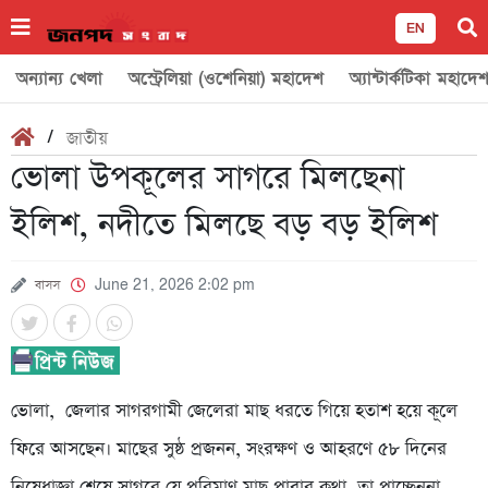
EN
অন্যান্য খেলা
অস্ট্রেলিয়া (ওশেনিয়া) মহাদেশ
অ্যান্টার্কটিকা মহাদে
/
জাতীয়
ভোলা উপকূলের সাগরে মিলছেনা
ইলিশ, নদীতে মিলছে বড় বড় ইলিশ
বাসস
June 21, 2026 2:02 pm
ভোলা, জেলার সাগরগামী জেলেরা মাছ ধরতে গিয়ে হতাশ হয়ে কূলে
ফিরে আসছেন। মাছের সুষ্ঠ প্রজনন, সংরক্ষণ ও আহরণে ৫৮ দিনের
নিষেধাজ্ঞা শেষে সাগরে যে পরিমাণ মাছ পাবার কথা, তা পাচ্ছেননা