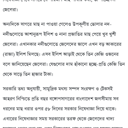
জেলেরা।
অন্যদিকে সাগরে মাছ না পাওয়া গেলেও উপকূলীয় ভোলার নদ-
নদীগুলোতে আশানুরূপ ইলিশ ও নানা প্রজাতির মাছ পেয়ে খুব খুশী
জেলেরা। এখানকার নদীগুলোতে জেলেদের জালে এখন বড় আকারের
(রাজা) ইলিশ মিলছে। এসব ইলিশ আড়াই থেকে তিন কেজি ওজনের
বলে জানিয়েছেন জেলেরা। যেগুলোর দাম হাঁকানো হচ্ছে-প্রতি কেজি তিন
থেকে সাড়ে তিন হাজার টাকা।
সরকারি তথ্য অনুযায়ী, সামুদ্রিক মৎস্য সম্পদ সংরক্ষণ ও টেকসই
আহরণ নিশ্চিতে প্রতি বছর বঙ্গোপসাগরের বাংলাদেশ জলসীমায় সব
ধরনের মাছ ধরার ওপর ৫৮ দিনের সরকার নিষেধাজ্ঞা দিয়ে থাকে।
এবারের নিষেধাজ্ঞার সময় সরকারের তরফ থেকে জেলেদের খাদ্য