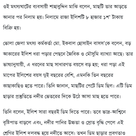
ওই মৎস্যঘাটের ব্যবসায়ী শাহাবুদ্দিন মাঝি বলেন, মাছটি তার আড়তে
আনার পর নিলাম হয়। নিলামে রাজা ইলিশটি ৮ হাজার ১শ’ টাকায়
বিক্রি হয়।
ভোলা জেলা মৎস্য কর্মকর্তা মো. ইকবাল হোসাইন বাসস’কে বলেন, বড়
আকারের ইলিশ ধরা পড়ার পেছনে জৈবিক ও মৌসুমি ব্যাখ্যা আছে। তার
ভাষ্যানুযায়ী, এ ধরনের মাছ সাধারণত বয়সে বড় হয়; ধরা পড়া এই
মাপের ইলিশের বয়স দুই বছরের বেশি, এমনকি তিন বছরের
কাছাকাছিও হতে পারে। তিনি জানান, মাছটির পেটে ডিম ছিল। এটি ডিম
ছাড়ার প্রস্তুতিতে নদীর ভেতরের দিকে উঠে আসা মাছ হতে পারে।
তিনি বলেন, ইলিশ সারা বছরই ডিম দিতে পারে। তবে ভাদ্র-আশ্বিনে
বৃষ্টিপাত বাড়লে এবং, নদীর পানির উচ্চতা ও স্রোত বৃদ্ধি পেলে এই
শ্রেণির ইলিশ দলবদ্ধ হয়ে নদীতে আসে। তখন ডিম ছাড়ার প্রবণতাও