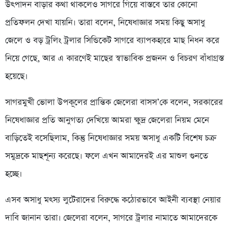
উৎপাদন বাড়ার কথা থাকলেও সাগরে গিয়ে বাস্তবে তার কোনো
প্রতিফলন দেখা যায়নি। তারা বলেন, নিষেধাজ্ঞার সময় কিছু অসাধু
জেলে ও বড় ট্রলিং ট্রলার সিন্ডিকেট সাগরে ব্যাপকহারে মাছ নিধন করে
নিয়ে গেছে, আর এ কারণেই মাছের স্বাভাবিক প্রজনন ও বিচরণ বাঁধাগ্রস্ত
হয়েছে।
সাগরমুখী ভোলা উপকূলের প্রান্তিক জেলেরা বাসস’কে বলেন, সরকারের
নিষেধাজ্ঞার প্রতি আনুগত্য দেখিয়ে আমরা ক্ষুদ্র জেলেরা নিয়ম মেনে
বাড়িতেই বসেছিলাম, কিন্তু নিষেধাজ্ঞার সময় অসাধু একটি বিশেষ চক্র
সমুদ্রকে মাছশূন্য করেছে। ফলে এখন আমাদেরই এর মাশুল গুনতে
হচ্ছে।
এসব অসাধু মৎস্য লুটেরাদের বিরুদ্ধে কঠোরভাবে আইনী ব্যবস্থা নেয়ার
দাবি জানান তারা। জেলেরা বলেন, সাগরে ট্রলার নামাতে আমাদেরকে