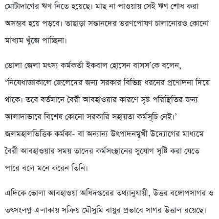
মোটাদাগের ঋণ নিতে হয়েছে। মাছ না পাওয়ায় সেই ঋণ শোধ করা
অসম্ভব হয়ে পড়বে। তাছাড়া সন্তানদের ভরণপোষণ চালানোরও কোনো
মাধ্যম খুঁজে পাচ্ছিনা।
ভোলা জেলা মৎস্য কর্মকর্তা ইকবাল হোসেন বাসস’কে বলেন,
‘নিষেধাজ্ঞাকালে জেলেদের জন্য সরকার বিভিন্ন ধরনের প্রণোদনা দিয়ে
থাকে। তবে বর্তমানে বৈরী আবহাওয়ার কারণে সৃষ্ট পরিস্থিতির জন্য
আলাদাভাবে বিশেষ কোনো সরকারি সহায়তা কর্মসূচি নেই।’
জলমহালভিত্তিক কর্মকা- বা অন্যান্য উৎপাদনমুখী উদ্যোগের মাধ্যমে
বৈরী আবহাওয়ার সময় তাদের কর্মসংস্থানের সুযোগ সৃষ্টি করা যেতে
পারে বলে মনে করেন তিনি।
এদিকে ভোলা আবহাওয়া অধিদপ্তরের তথ্যানুযায়ী, উত্তর বঙ্গোপসাগর ও
তৎসংলগ্ন এলাকায় সক্রিয় মৌসুমি বায়ুর প্রভাবে সাগর উত্তাল রয়েছে।