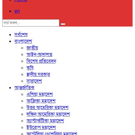
en
সর্বশেষ
বাংলাদেশ
জাতীয়
আইন-আদালত
বিশেষ প্রতিবেদন
কৃষি
স্থানীয় সরকার
সারাদেশ
আন্তর্জাতিক
এশিয়া মহাদেশ
আফ্রিকা মহাদেশ
উত্তর আমেরিকা মহাদেশ
দক্ষিন আমেরিকা মহাদেশ
অ্যান্টার্কটিকা মহাদেশ
ইউরোপ মহাদেশ
অস্ট্রেলিয়া (ওশেনিয়া) মহাদেশ