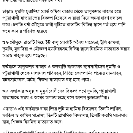
জনগণের যাতায়াতের সহজতম পথ।
ছাড়াও দুমকি মুরাদিয়া বোর্ড অফিস বাজার থেকে তালুকদার বাজার হয়ে
পটুয়াখালী যাতায়াতের বিকল্প হিসেবে এ রাস্তা দিয়ে জনসাধারণ চলাচল
করে। চলতি বর্ষা মৌসুমে ভারী বৃষ্টিতে রাস্তাটির বিভিন্ন স্থানে গর্ত হয়ে পানি
জমে কাদায় পরিণত হয়েছে।
শুস্ক মৌসুমে রাস্তাটি দিয়ে ইট বালু বোঝাই অবৈধ মাহেন্দ্রা, ট্রলি জামলা,
দুমকি, মুরাদিয়া ও মৌকরণ ইউনিয়নসহ বিভিন্ন স্থানে নিয়মিত যাতায়াত করায়
আরও নাজুক হয়ে পড়েছে।
বর্তমানে তালুকদার বাজার ও কলবাড়ি বাজারের ব্যবসায়ীদের দুমকি ও
পটুয়াখালী থেকে মালামাল পরিবহন, বিভিন্ন কোম্পানির পন্যের যানবাহন,
মটরসাইকেল, অটো, রিকশা যাতায়াত বন্ধ হয়ে গেছে।
অত্র এলাকার অসুস্থ ও মুমুর্ষ রোগীদের বিকল্প পথে দুমকি, পটুয়াখালী
যাতায়াতে সময় ও অর্থের অপচয় হচ্ছে বলে জানান ভুক্তভোগীরা।
এছাড়াও এই কর্দমাক্ত রাস্তা দিয়ে দুটি মাধ্যমিক বিদ্যালয়, তিনটি দাখিল,
ফাজিল ও কামিল মাদ্রাসা, তিনটি প্রাথমিক বিদ্যালয়, তিনটি ক‌ওমি মাদ্রাসার
ছাত্র, শিক্ষক নিয়মিত যাতায়াত করে।