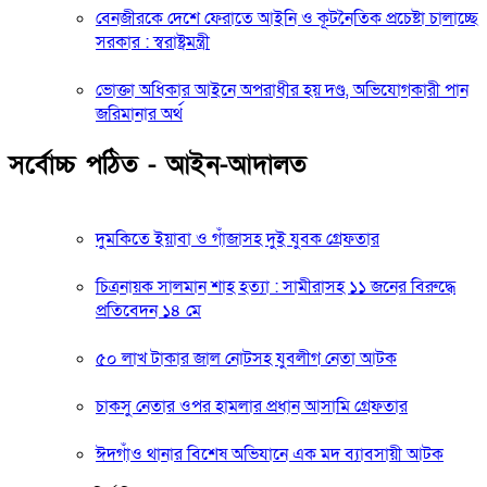
বেনজীরকে দেশে ফেরাতে আইনি ও কূটনৈতিক প্রচেষ্টা চালাচ্ছে
সরকার : স্বরাষ্ট্রমন্ত্রী
ভোক্তা অধিকার আইনে অপরাধীর হয় দণ্ড, অভিযোগকারী পান
জরিমানার অর্থ
সর্বোচ্চ পঠিত - আইন-আদালত
দুমকিতে ইয়াবা ও গাঁজাসহ দুই যুবক গ্রেফতার
চিত্রনায়ক সালমান শাহ হত্যা : সামীরাসহ ১১ জনের বিরুদ্ধে
প্রতিবেদন ১৪ মে
৫০ লাখ টাকার জাল নোটসহ যুবলীগ নেতা আটক
চাকসু নেতার ওপর হামলার প্রধান আসামি গ্রেফতার
ঈদগাঁও থানার বিশেষ অভিযানে এক মদ ব্যাবসায়ী আটক