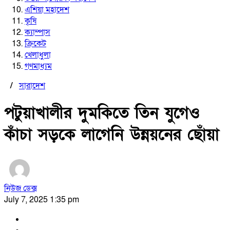
এশিয়া মহাদেশ
কৃষি
ক্যাম্পাস
ক্রিকেট
খেলাধুলা
গণমাধ্যম
/
সারাদেশ
পটুয়াখালীর দুমকিতে তিন যুগেও
কাঁচা সড়কে লাগেনি উন্নয়নের ছোঁয়া
নিউজ ডেক্স
July 7, 2025 1:35 pm