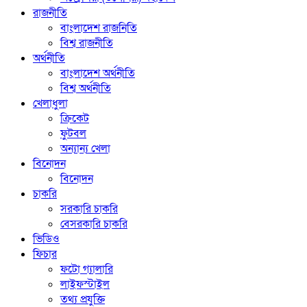
রাজনীতি
বাংলাদেশ রাজনিতি
বিশ্ব রাজনীতি
অর্থনীতি
বাংলাদেশ অর্থনীতি
বিশ্ব অর্থনীতি
খেলাধুলা
ক্রিকেট
ফুটবল
অন্যান্য খেলা
বিনোদন
বিনোদন
চাকরি
সরকারি চাকরি
বেসরকারি চাকরি
ভিডিও
ফিচার
ফটো গ্যালারি
লাইফস্টাইল
তথ্য প্রযুক্তি