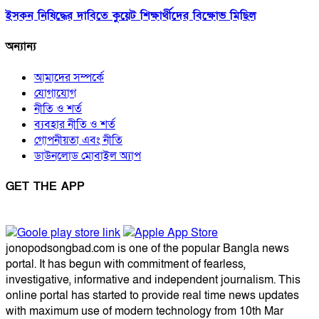
ইসকন নিষিদ্ধের দাবিতে কুয়েট শিক্ষার্থীদের বিক্ষোভ মিছিল
অন্যান্য
আমাদের সম্পর্কে
যোগাযোগ
নীতি ও শর্ত
ব্যবহার নীতি ও শর্ত
গোপনীয়তা এবং নীতি
ডাউনলোড মোবাইল অ্যাপ
GET THE APP
jonopodsongbad.com is one of the popular Bangla news
portal. It has begun with commitment of fearless,
investigative, informative and independent journalism. This
online portal has started to provide real time news updates
with maximum use of modern technology from 10th Mar