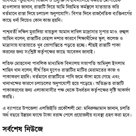
এবিষয়ে পটুয়াখালী বিজ্ঞান ও প্রযুক্তি বিশ্ববিদ্যালয়ে কর্মরত মোশারেফ
হাওলাদার জানান, রাস্তাটি দিয়ে আমি নিয়মিত কর্মস্থলে যাতায়াত করি
বর্তমানে রাস্তা দিয়ে চলাচল অনুপযোগি। বিগত দিনে রাজনৈতিক ব্যক্তিবর্গের
কাছে ধর্না দিয়েও কোন কাজ হয়নি।
পাশ্ববর্তী দক্ষিণ মুরাদিয়া বায়তুল আমান দাখিল মাদ্রাসার সুপার মাও. রুহুল
আমিন বলেন, রাস্তাটির বেহাল দশার কারণে শিক্ষার্থীদের স্কুল, কলেজ ও
মাদ্রাসায় যাতায়াতে খুব ভোগান্তিতে পড়তে হচ্ছে। শীঘ্রই রাস্তাটি পাকা
করনের জন্য সংশ্লিষ্ট কর্তৃপক্ষের কাছে আবেদন জানাই।
লতিফ মোহসেনা পাবলিক মাধ্যমিক বিদ্যালয় সভাপতি আমিনুল ইসলাম
শাহিন খান বলেন, দীর্ঘ তিন যুগেও রাস্তাটির মাটির মেরামতের কাজ ও
পাকাকরণ হয়নি। বর্তমানে রাস্তাটিতে পানি জমে কাঁদা হয়ে গেছে এবং
খানাখন্দের কারণে চলাচলের অনুপযোগী হয়ে পড়েছে। অতিদ্রুত রাস্তাটি
পাকাকরণের জন্য এলাকাবাসীর পক্ষ থেকে উর্ধ্বতন কর্তৃপক্ষের দৃষ্টি আকর্ষণ
করছি।
এ ব্যাপারে উপজেলা এলজিইডি প্রকৌশলী মো: মনিরুজ্জামান জানান, চলতি
অর্থ বছরে উন্নয়ন ফান্ডে টাকা বরাদ্দ পেলে প্রয়োজনীয় ব্যবস্থা গ্রহণ করা হবে।
সর্বশেষ নিউজে