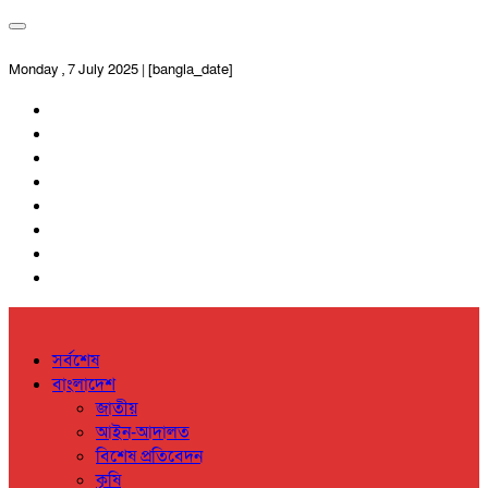
Monday , 7 July 2025 | [bangla_date]
সর্বশেষ
বাংলাদেশ
জাতীয়
আইন-আদালত
বিশেষ প্রতিবেদন
কৃষি