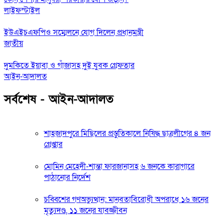
লাইফস্টাইল
ইউএইচএফপিও সম্মেলনে যোগ দিলেন প্রধানমন্ত্রী
জাতীয়
দুমকিতে ইয়াবা ও গাঁজাসহ দুই যুবক গ্রেফতার
আইন-আদালত
সর্বশেষ - আইন-আদালত
শাহজাদপুরে মিছিলের প্রস্তুতিকালে নিষিদ্ধ ছাত্রলীগের ৪ জন
গ্রেপ্তার
মোমিন মেহেদী-শান্তা ফারজানাসহ ৬ জনকে কারাগারে
পাঠানোর নির্দেশ
চব্বিশের গণঅভ্যুত্থান: মানবতাবিরোধী অপরাধে ১৬ জনের
মৃত্যুদণ্ড, ১১ জনের যাবজ্জীবন