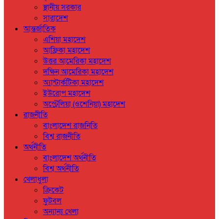
স্থানীয় সরকার
সারাদেশ
আন্তর্জাতিক
এশিয়া মহাদেশ
আফ্রিকা মহাদেশ
উত্তর আমেরিকা মহাদেশ
দক্ষিন আমেরিকা মহাদেশ
অ্যান্টার্কটিকা মহাদেশ
ইউরোপ মহাদেশ
অস্ট্রেলিয়া (ওশেনিয়া) মহাদেশ
রাজনীতি
বাংলাদেশ রাজনিতি
বিশ্ব রাজনীতি
অর্থনীতি
বাংলাদেশ অর্থনীতি
বিশ্ব অর্থনীতি
খেলাধুলা
ক্রিকেট
ফুটবল
অন্যান্য খেলা