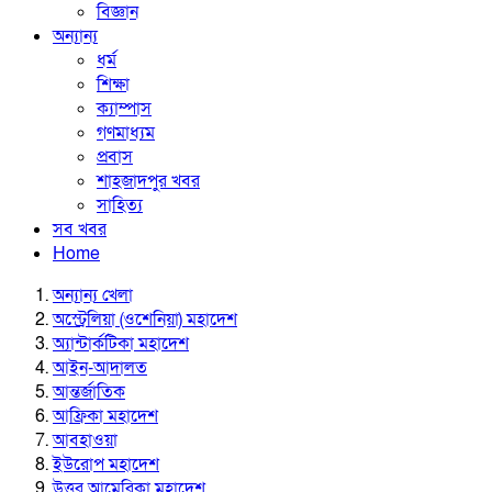
বিজ্ঞান
অন্যান্য
ধর্ম
শিক্ষা
ক্যাম্পাস
গণমাধ্যম
প্রবাস
শাহজাদপুর খবর
সাহিত্য
সব খবর
Home
অন্যান্য খেলা
অস্ট্রেলিয়া (ওশেনিয়া) মহাদেশ
অ্যান্টার্কটিকা মহাদেশ
আইন-আদালত
আন্তর্জাতিক
আফ্রিকা মহাদেশ
আবহাওয়া
ইউরোপ মহাদেশ
উত্তর আমেরিকা মহাদেশ