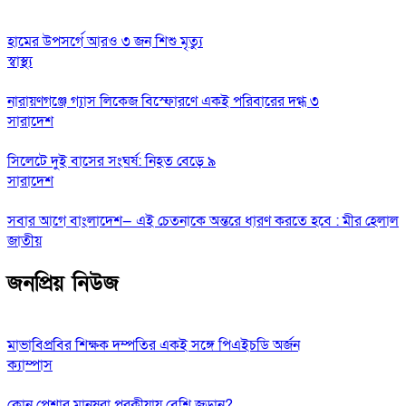
হামের উপসর্গে আরও ৩ জন শিশু মৃত্যু
স্বাস্থ্য
নারায়ণগঞ্জে গ্যাস লিকেজ বিস্ফোরণে একই পরিবারের দগ্ধ ৩
সারাদেশ
সিলেটে দুই বাসের সংঘর্ষ: নিহত বেড়ে ৯
সারাদেশ
সবার আগে বাংলাদেশ— এই চেতনাকে অন্তরে ধারণ করতে হবে : মীর হেলাল
জাতীয়
জনপ্রিয় নিউজ
মাভাবিপ্রবির শিক্ষক দম্পতির একই সঙ্গে পিএইচডি অর্জন
ক্যাম্পাস
কোন পেশার মানুষরা পরকীয়ায় বেশি জড়ান?